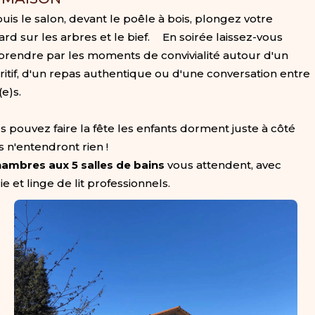
uis le salon, devant le poêle à bois, plongez votre
ard sur les arbres et le bief. En soirée laissez-vous
prendre par les moments de convivialité autour d'un
ritif, d'un repas authentique ou d'une conversation entre
(e)s.
s pouvez faire la fête les enfants dorment juste à côté
s n'entendront rien !
hambres aux 5 salles de bains
vous attendent, avec
rie et linge de lit professionnels.