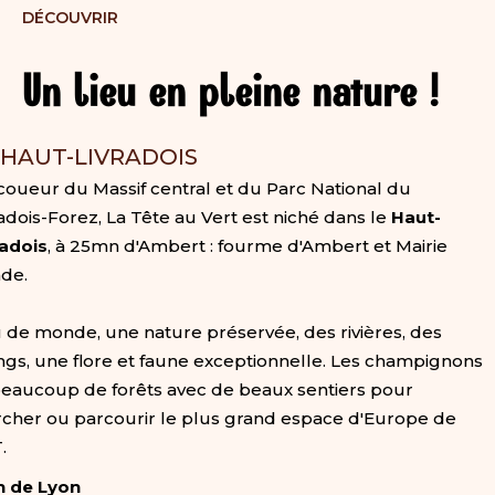
DÉCOUVRIR
Un lieu en pleine nature !
 HAUT-LIVRADOIS
coueur du Massif central et du Parc National du
radois-Forez, La Tête au Vert est niché dans le
Haut-
radois
, à 25mn d'Ambert : fourme d'Ambert et Mairie
de.
 de monde, une nature préservée, des rivières, des
ngs, une flore et faune exceptionnelle. Les champignons
beaucoup de forêts avec de beaux sentiers pour
cher ou parcourir le plus grand espace d'Europe de
.
h de Lyon