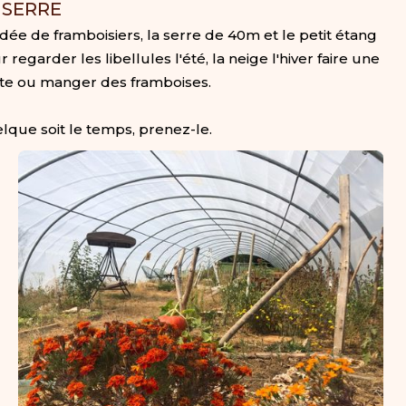
 SERRE
dée de framboisiers, la serre de 40m et le petit étang
 regarder les libellules l'été, la neige l'hiver faire une
ste ou manger des framboises.
lque soit le temps, prenez-le.